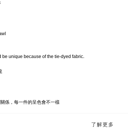
3
awl
 be unique because of the tie-dyed fabric.
龍
布關係，每一件的呈色會不一樣
了解更多