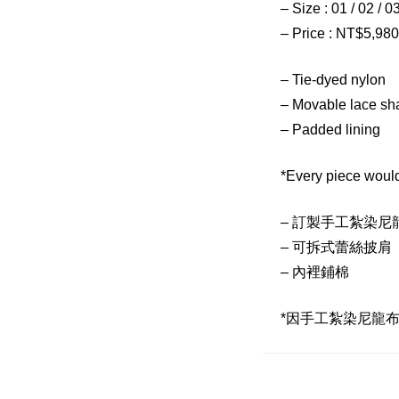
– Size : 01 / 02 / 0
– Price : NT$5,980
– Tie-dyed nylon
– Movable lace sh
– Padded lining
*Every piece would
– 訂製手工紮染尼
– 可拆式蕾絲披肩
– 內裡鋪棉
*因手工紮染尼龍