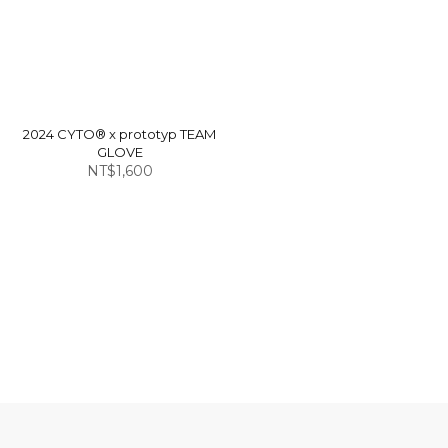
2024 CYTO® x prototyp TEAM
GLOVE
NT$1,600