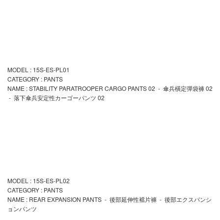
MODEL : 15S-ES-PL01
CATEGORY : PANTS
NAME : STABILITY PARATROOPER CARGO PANTS 02 - 傘兵橫定彈袋褲 02
- 落下傘兵安定性カーゴーパンツ 02
MODEL : 15S-ES-PL02
CATEGORY : PANTS
NAME : REAR EXPANSION PANTS - 後部延伸性襠片褲 - 後部エクスパンシ
ョンパンツ