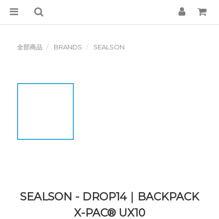
全部商品
BRANDS
SEALSON
SEALSON - DROP14｜BACKPACK
X-PAC® UX10