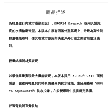
商品描述
為輕量健行與城市通勤而設計，DROP14 Daypack 採用具辨識
度的水滴輪廓造型。本版本在原有俐落外型基礎上，升級為高性能
輕量機能布料，使其在城市使用與快速戶外行進之間皆能靈活應
對。
輕量結構與材質表現
以最低重量實現最大機能表現，本版本採用 X-PAC® UX10 面料
製成，在維持輕量的同時具備優異的抗水性能。主隔層搭載 YKK®
#5 AquaGuard® 抗水拉鍊，在多變環境中提供穩定防護。
舒適背負與直覺收納