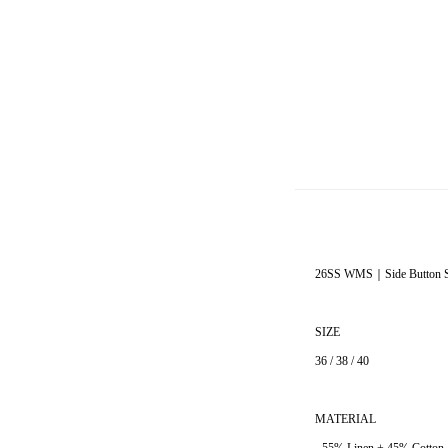
26SS WMS｜Side Button Sh
SIZE
36 / 38 / 40
MATERIAL