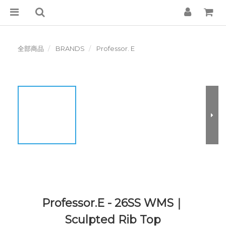
全部商品
BRANDS
Professor. E
Professor.E - 26SS WMS｜
Sculpted Rib Top