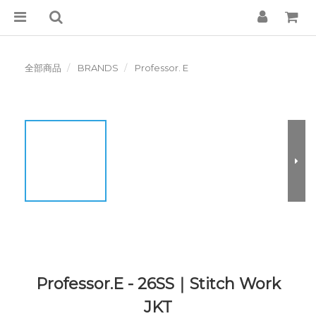
全部商品
BRANDS
Professor. E
Professor.E - 26SS｜Stitch Work
JKT