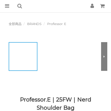
全部商品
BRANDS
Professor. E
Professor.E｜25FW｜Nerd
Shoulder Bag