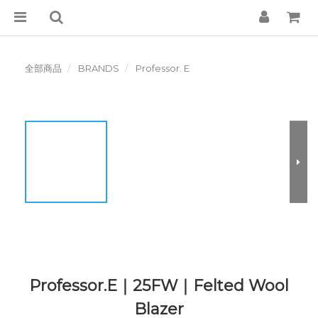
全部商品
BRANDS
Professor. E
Professor.E｜25FW｜Felted Wool
Blazer