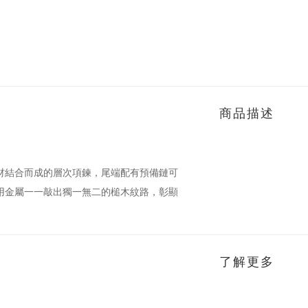
商品描述
材結合而成的層次項鍊，尾端配有預備鏈可
用金屬一一敲出獨一無二的槌木紋路，彰顯
了解更多