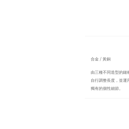
合金 / 黃銅
由三種不同造型的鏈
自行調整長度，並運
獨有的個性細節。