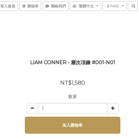
登入會員
購物車
聯絡我們
繁體中文
$ TWD
LIAM CONNER - 層次項鍊 #001-N01
NT$1,580
數量
加入購物車