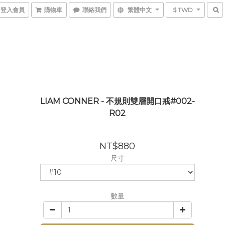
登入會員
購物車
聯絡我們
繁體中文
$ TWD
LIAM CONNER - 不規則雙層開口戒#002-
R02
NT$880
尺寸
數量