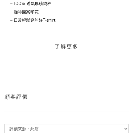
– 100% 透氣厚磅純棉
– 咖啡圖案印花
– 日常輕鬆穿的好T-shirt
了解更多
顧客評價