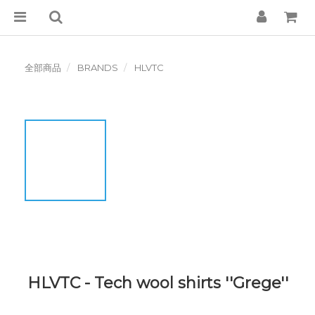
全部商品
BRANDS
HLVTC
HLVTC - Tech wool shirts ''Grege''