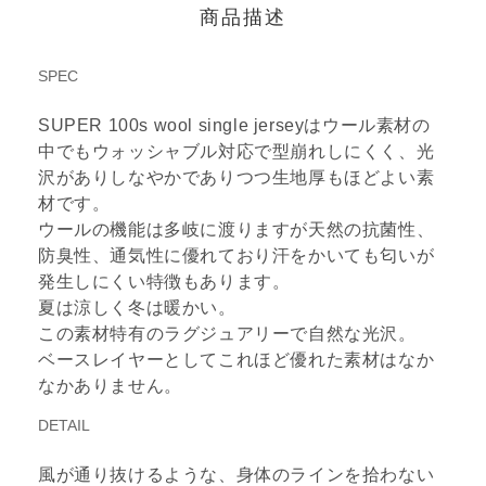
商品描述
SPEC
SUPER 100s wool single jerseyはウール素材の
中でもウォッシャブル対応で型崩れしにくく、光
沢がありしなやかでありつつ生地厚もほどよい素
材です。
ウールの機能は多岐に渡りますが天然の抗菌性、
防臭性、通気性に優れており汗をかいても匂いが
発生しにくい特徴もあります。
夏は涼しく冬は暖かい。
この素材特有のラグジュアリーで自然な光沢。
ベースレイヤーとしてこれほど優れた素材はなか
なかありません。
DETAIL
風が通り抜けるような、身体のラインを拾わない