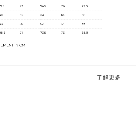
71.5
73
74.5
76
77.5
60
62
64
66
68
48
50
52
54
56
71
73.5
76
68.5
78.5
REMENT IN CM
了解更多