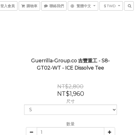
登入會員
購物車
聯絡我們
繁體中文
$ TWD
Guerrilla-Group.co 吉豐重工 - S8-
GT02-WT - ICE Dissolve Tee
NT$2,800
NT$1,960
尺寸
數量