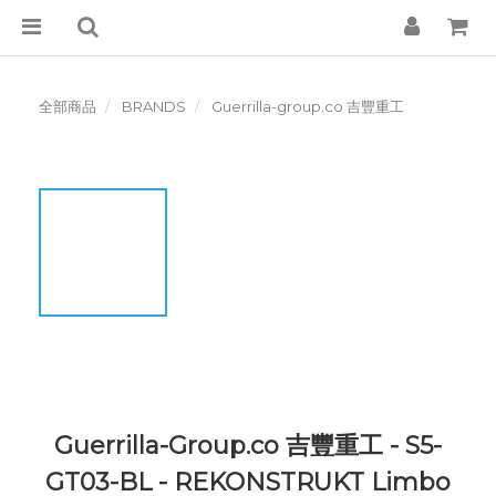
全部商品
BRANDS
Guerrilla-group.co 吉豐重工
Guerrilla-Group.co 吉豐重工 - S5-
GT03-BL - REKONSTRUKT Limbo