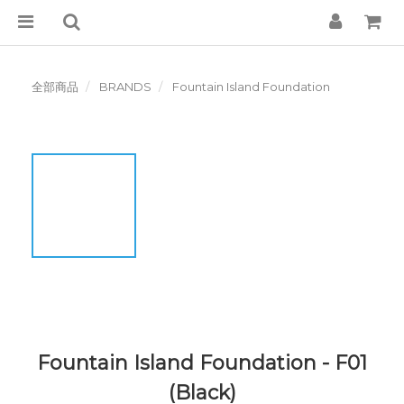
全部商品
BRANDS
Fountain Island Foundation
Fountain Island Foundation - F01
(Black)