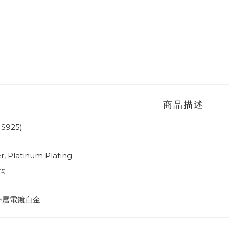
商品描述
（S925)
er, Platinum Plating
.5)
外層電鍍白金