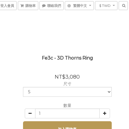
登入會員
購物車
聯絡我們
繁體中文
$ TWD
Fe3c - 3D Thorns Ring
NT$3,080
尺寸
數量