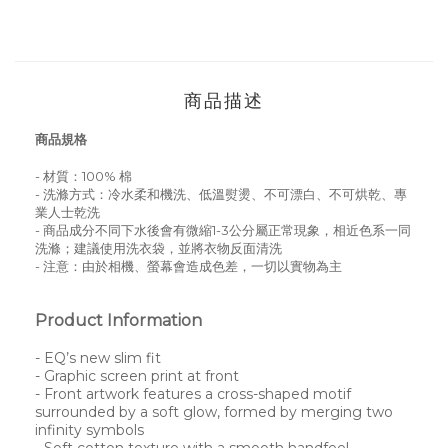
商品描述
商品規格
- 材質：100
% 棉
- 洗滌方式：冷水柔和機洗、低溫熨燙、不可漂白、不可烘乾、專
業人士乾洗
- 商品成分不同下水後會有微縮1-3公分屬正常現象，相近色系一同
洗滌；建議使用洗衣袋，並將衣物反面清洗
- 注意：由於相機、螢幕會造成色差，一切以實物為主
Product Information
- EQ’s new slim fit
- Graphic screen print at front
- Front artwork features a cross-shaped motif
surrounded by a soft glow, formed by merging two
infinity symbols