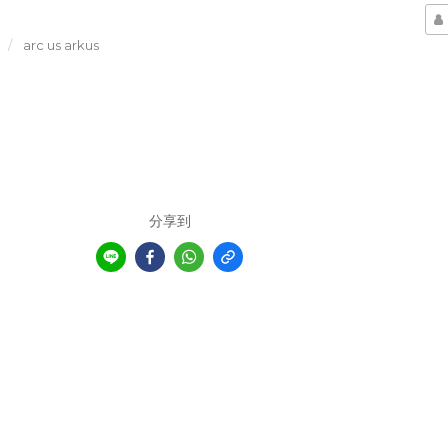
arc us arkus
分享到