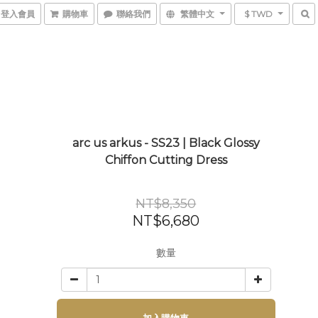
登入會員
購物車
聯絡我們
繁體中文
$ TWD
arc us arkus - SS23 | Black Glossy
Chiffon Cutting Dress
NT$8,350
NT$6,680
數量