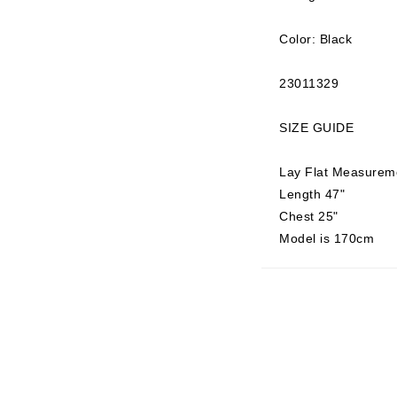
Color: Black
23011329
SIZE GUIDE
Lay Flat Measurem
Length 47"
Chest 25"
Model is 170cm