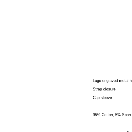
Logo engraved metal h
Strap closure
Cap sleeve
95% Cotton, 5% Span