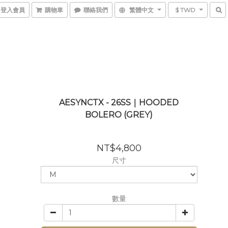
登入會員
購物車
聯絡我們
繁體中文
$ TWD
AESYNCTX - 26SS｜HOODED
BOLERO (GREY)
NT$4,800
尺寸
數量