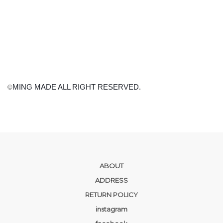
MING MADE ALL RIGHT RESERVED.
©
ABOUT
ADDRESS
RETURN POLICY
instagram